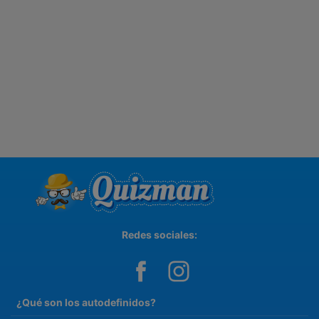
Redes sociales:
¿Qué son los autodefinidos?